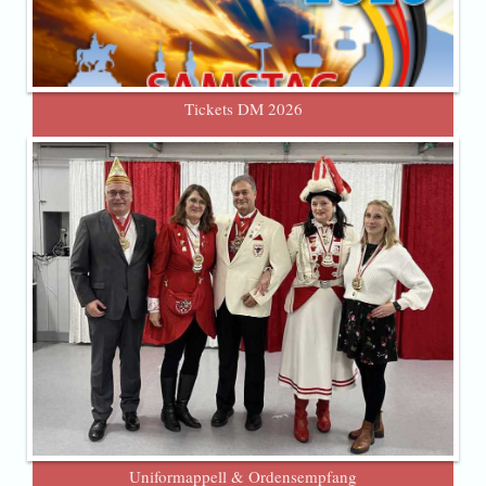
Tickets DM 2026
Uniformappell & Ordensempfang