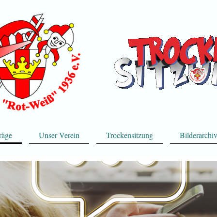
räge
Unser Verein
Trockensitzung
Bilderarchi