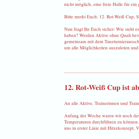
nicht möglich, eine freie Halle für 
Bitte merkt Euch: 12. Rot-Weiß Cup, 
Nun fragt Ihr Euch sicher: Wie sieht e
haben? Werden Aktive ohne Quali bevor
gemeinsam mit dem Tanzturnierausschu
um alle Möglichkeiten auszuloten und 
12. Rot-Weiß Cup ist a
An alle Aktive, Trainerinnen und Train
Anfang der Woche waren wir noch da
Temperaturen durchführen zu können. 
uns in erster Linie mit Hitzekonzept,