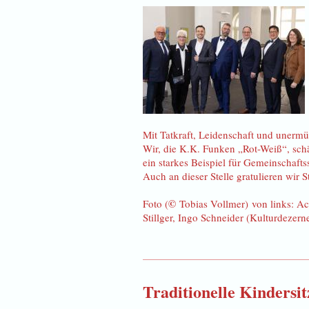
Mit Tatkraft, Leidenschaft und unermü
Wir, die K.K. Funken „Rot-Weiß“, schä
ein starkes Beispiel für Gemeinschafts
Auch an dieser Stelle gratulieren wir S
©
Foto (
Tobias Vollmer) von links: A
Stillger, Ingo Schneider (Kulturdezer
Traditionelle Kindersi