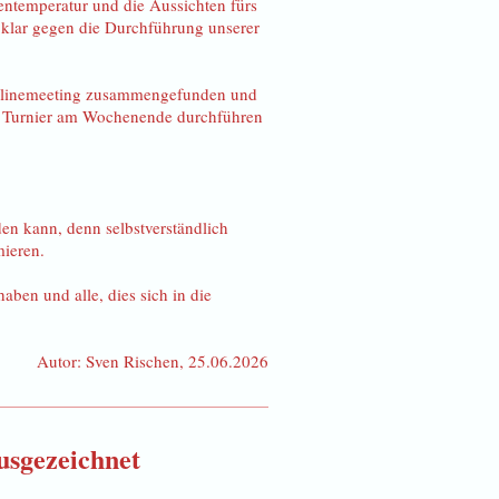
lentemperatur und die Aussichten fürs
klar gegen die Durchführung unserer
 Onlinemeeting zusammengefunden und
in Turnier am Wochenende durchführen
en kann, denn selbstverständlich
mieren.
aben und alle, dies sich in die
Autor: Sven Rischen, 25.06.2026
usgezeichnet