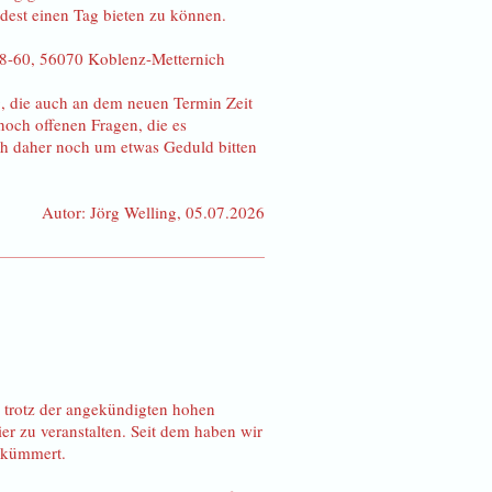
dest einen Tag bieten zu können.
58-60, 56070 Koblenz-Metternich
ig, die auch an dem neuen Termin Zeit
noch offenen Fragen, die es
ch daher noch um etwas Geduld bitten
Autor: Jörg Welling, 05.07.2026
trotz der angekündigten hohen
r zu veranstalten. Seit dem haben wir
gekümmert.