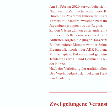
Am 8. Februar 2026 verwandelte sich d
Nachwuchs. Zahlreiche kostümierte Kin
Durch das Programm führten die Juge
Vereins mit Kindern zwischen zwei un
Jugendtanzgruppen aus der Region.
Zu den Gästen zählten unter anderem
Prinzessin Stella, sowie verschieden
Auftritten sorgten die jungen Tänzeri
Ein besonderer Moment war der Soloauf
Eigengewächsorden der AKK Koblenz
Mitmachspiele, Polonaise und gemeins
Tollitäten Prinz Oli und Confluentia 
der Bühne.
Nach der Verleihung der traditionelle
Der Verein bedankt sich bei allen Hel
Kindersitzung.
Zwei gelungene Verans