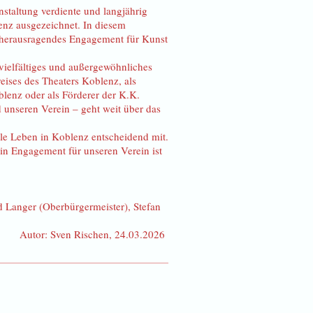
staltung verdiente und langjährig
enz ausgezeichnet. In diesem
n herausragendes Engagement für Kunst
vielfältiges und außergewöhnliches
reises des Theaters Koblenz, als
blenz oder als Förderer der K.K.
d unseren Verein – geht weit über das
lle Leben in Koblenz entscheidend mit.
ein Engagement für unseren Verein ist
d Langer (Oberbürgermeister), Stefan
Autor: Sven Rischen, 24.03.2026