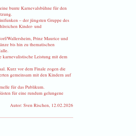
 eine bunte Karnevalsbühne für den
itzung.
nifunken – der jüngsten Gruppe des
hlreichen Kinder- und
orf/Wallersheim, Prinz Maurice und
nze bis hin zu thematischen
alle.
e karnevalistische Leistung mit dem
al. Kurz vor dem Finale zogen die
ierten gemeinsam mit den Kindern auf
melle für das Publikum.
 Gästen für eine rundum gelungene
Autor: Sven Rischen, 12.02.2026