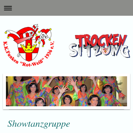
Showtanzgruppe