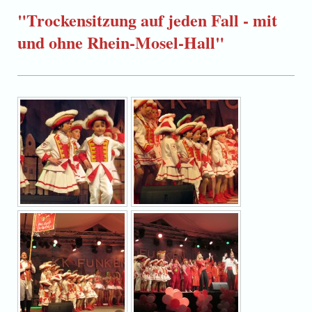
"Trockensitzung auf jeden Fall - mit
und ohne Rhein-Mosel-Hall"